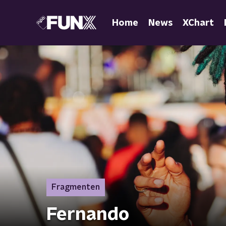
Home
News
XChart
Fragmenten
Fernando