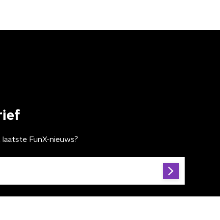
ief
t laatste FunX-nieuws?