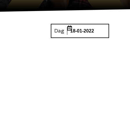
Dag
18-01-2022