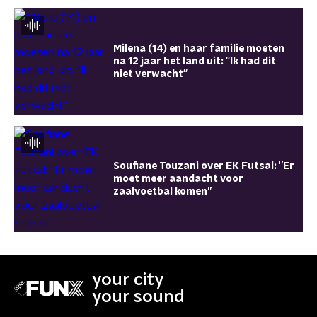
Milena (14) en haar familie moeten
na 12 jaar het land uit: ''Ik had dit
niet verwacht''
Soufiane Touzani over EK Futsal: ‘’Er
moet meer aandacht voor
zaalvoetbal komen’’
your city
your sound