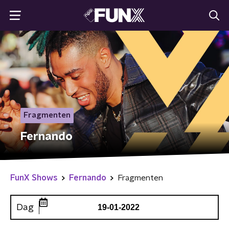
Fragmenten
Fernando
FunX Shows
Fernando
Fragmenten
Dag
19-01-2022