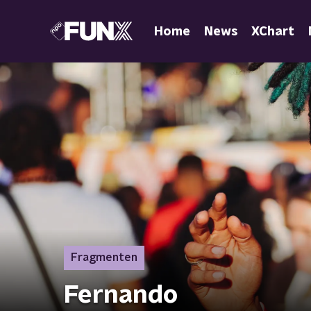
Home
News
XChart
Fragmenten
Fernando