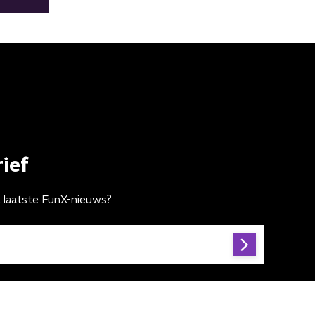
ief
t laatste FunX-nieuws?