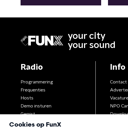
your city
your sound
Radio
Info
Programmering
Contact
Frequenties
Adverte
Hosts
Vacatur
Demo insturen
NPO Ca
Gemist
Downloa