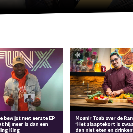
Mounir Toub over de Ra
ce bewijst met eerste EP
"Het slaaptekort is zwa
at hij meer is dan een
dan niet eten en drinken
ing King