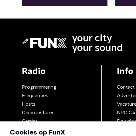
your city
your sound
Radio
Info
Programmering
Contact
Frequenties
Adverte
Hosts
Vacatur
Demo insturen
NPO Ca
Gemist
Downloa