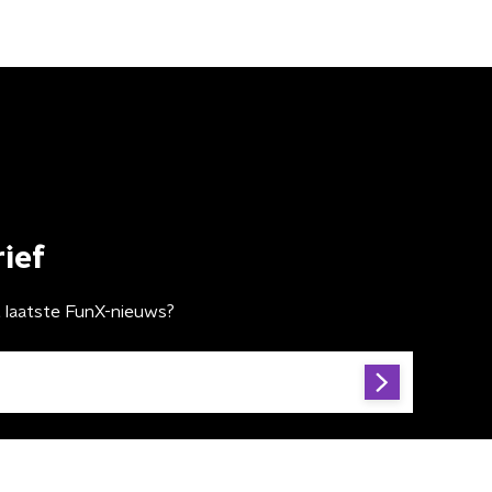
ief
t laatste FunX-nieuws?