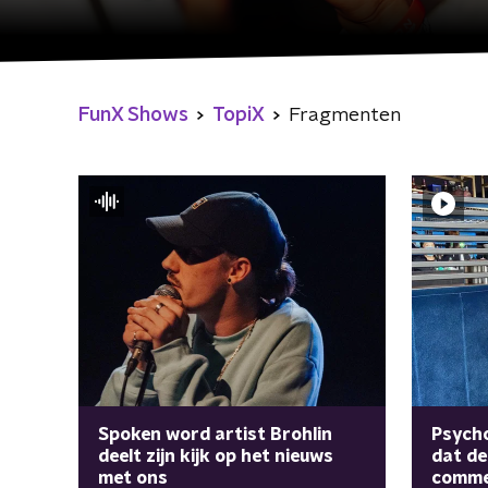
FunX Shows
TopiX
Fragmenten
Spoken word artist Brohlin
Psycho
deelt zijn kijk op het nieuws
dat d
met ons
comme