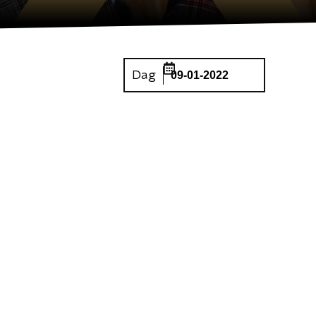
Dag
09-01-2022