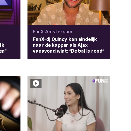
FunX Amsterdam
FunX-dj Quincy kan eindelijk
Ik
naar de kapper als Ajax
en"
vanavond wint: "De bal is rond"