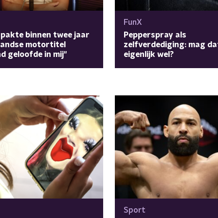
FunX
pakte binnen twee jaar
Pepperspray als
andse motortitel
zelfverdediging: mag da
d geloofde in mij"
eigenlijk wel?
Sport