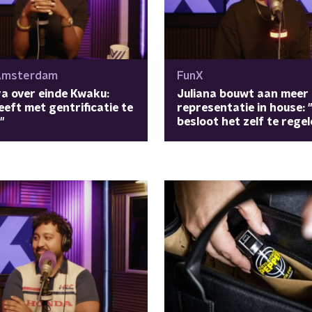
Amsterdam
FunX
a over einde Kwaku:
Juliana bouwt aan meer
eeft met gentrificatie te
representatie in house: "
"
besloot het zelf te regel