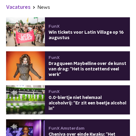
Vacatures
News
FunX
Win tickets voor Latin Village op 16
augustus
FunX
Dragqueen Maybelline over de kunst
van drag: "Het is ontzettend veel
werk"
FunX
0.0-biertje niet helemaal
alcoholvrij: "Er zit een beetje alcohol
in"
FunX Amsterdam
Cheniva over einde Kwaku: "Het