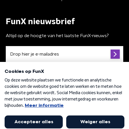
FunX nieuwsbrief
Altijd op de hoogte van het laatste FunX-nieuws?
Algemene voorwaarden
Privacybeleid
Cookiebeleid