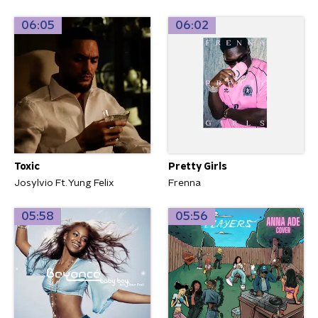
06:05
06:02
Toxic
Pretty Girls
Josylvio Ft. Yung Felix
Frenna
05:58
05:56