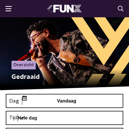
Overzicht
Gedraaid
Dag
Vandaag
Tijd