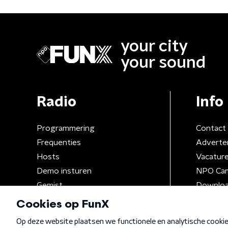
your city
your sound
Radio
Info
Programmering
Contact
Frequenties
Adverte
Hosts
Vacatur
Demo insturen
NPO Ca
Gemist
Downloa