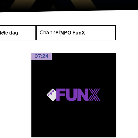
Channel
07:24