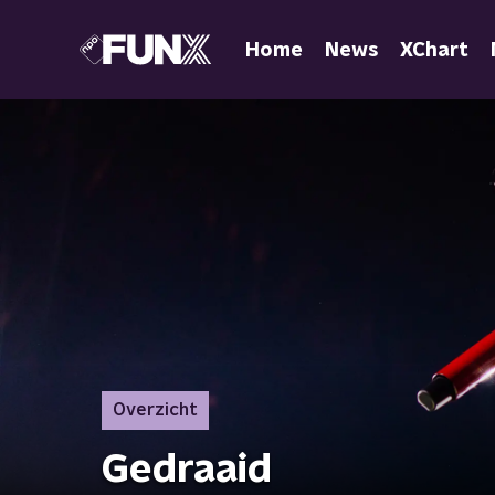
Home
News
XChart
Overzicht
Gedraaid