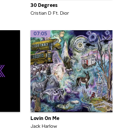
30 Degrees
Cristian D Ft. Dior
07:05
Lovin On Me
Jack Harlow