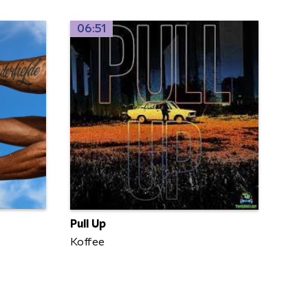
06:51
Pull Up
Koffee