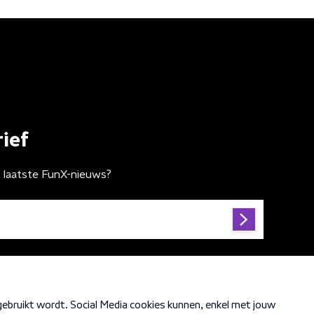
ief
t laatste FunX-nieuws?