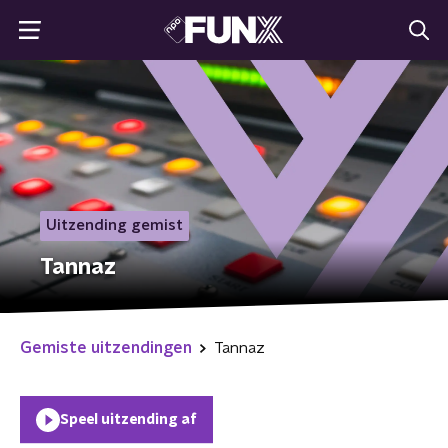
Uitzending gemist
Tannaz
Gemiste uitzendingen
Tannaz
Speel uitzending af