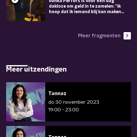
Ilonka Perfors is voor één dag
dakloze om geld in te zamelen: ''Ik
hoop dat ik iemand blij kan maken
met zo'n pak''
Meer fragmenten
Meer uitzendingen
Tannaz
do 30 november 2023
19:00 - 23:00