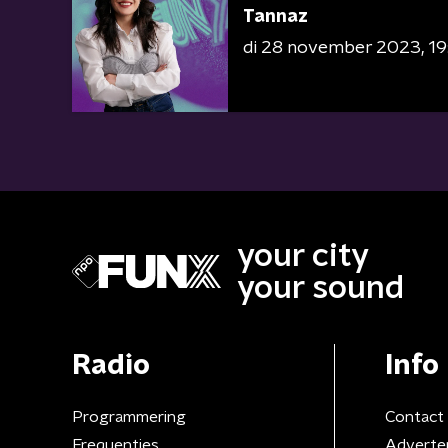
Tannaz
di 28 november 2023
19
your city
your sound
Radio
Info
Programmering
Contact
Frequenties
Adverte