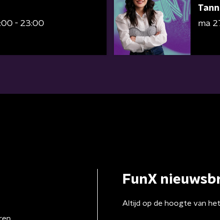
Tann
:00 - 23:00
ma 2
FunX nieuwsbr
Altijd op de hoogte van he
ren