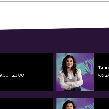
Tann
9:00 - 23:00
wo 2