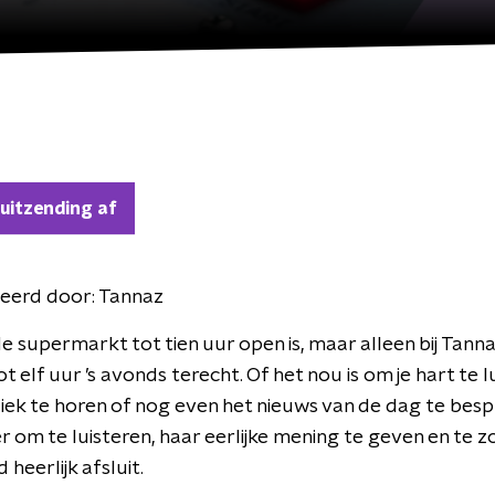
 uitzending af
eerd door:
Tannaz
e supermarkt tot tien uur open is, maar alleen bij Tanna
t elf uur ’s avonds terecht. Of het nou is om je hart te 
ek te horen of nog even het nieuws van de dag te besp
er om te luisteren, haar eerlijke mening te geven en te 
 heerlijk afsluit.