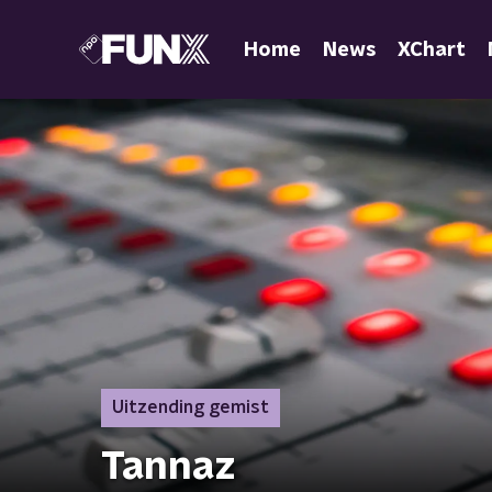
Home
News
XChart
Uitzending gemist
Tannaz