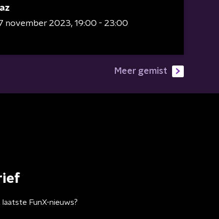
az
7 november 2023
19:00 - 23:00
Meer gemist
ief
t laatste FunX-nieuws?