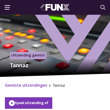
Uitzending gemist
Tannaz
Gemiste uitzendingen
Tannaz
Speel uitzending af