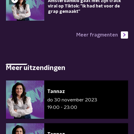
Amsterdamkid gaat met zijn track
viral op Tiktok: ''Ik had het voor de
grap gemaakt''
Meer fragmenten
Meer uitzendingen
Tannaz
do 30 november 2023
19:00 - 23:00