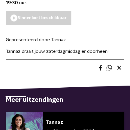
19:30
uur.
Binnenkort beschikbaar
Gepresenteerd door:
Tannaz
Tannaz draait jouw zaterdagmiddag er doorheen!
Meer uitzendingen
Tannaz