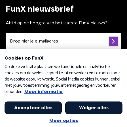
FunX nieuwsbrief
Altijd op de hoogte van het laatste FunX-nieuws?
Algemene voorwaarden
Privacybeleid
Cookiebeleid