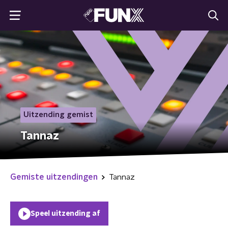
Uitzending gemist
Tannaz
Gemiste uitzendingen
Tannaz
Speel uitzending af