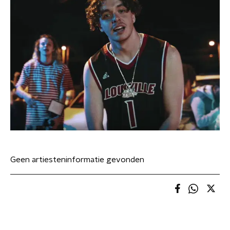
Geen artiesteninformatie gevonden