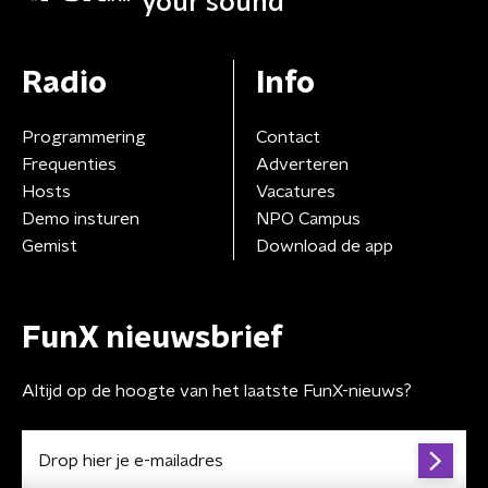
your sound
Radio
Info
Programmering
Contact
Frequenties
Adverteren
Hosts
Vacatures
Demo insturen
NPO Campus
Gemist
Download de app
FunX nieuwsbrief
Altijd op de hoogte van het laatste FunX-nieuws?