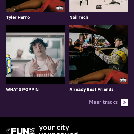
Tyler Herro
Nail Tech
WHATS POPPIN
Already Best Friends
Meer tracks
your city