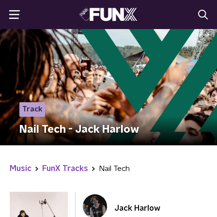
Track
Nail Tech - Jack Harlow
Music
FunX Tracks
Nail Tech
Jack Harlow