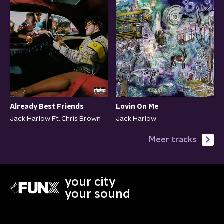
Already Best Friends
Lovin On Me
Jack Harlow Ft. Chris Brown
Jack Harlow
Meer tracks
your city
your sound