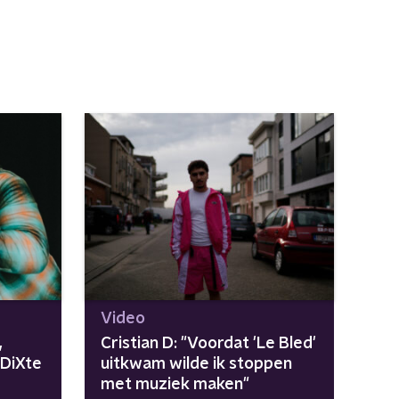
Video
,
Cristian D: "Voordat 'Le Bled'
 DiXte
uitkwam wilde ik stoppen
met muziek maken"