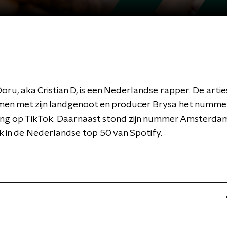
ru, aka Cristian D, is een Nederlandse rapper. De arti
men met zijn landgenoot en producer Brysa het nummer
ging op TikTok. Daarnaast stond zijn nummer Amsterda
k in de Nederlandse top 50 van Spotify.