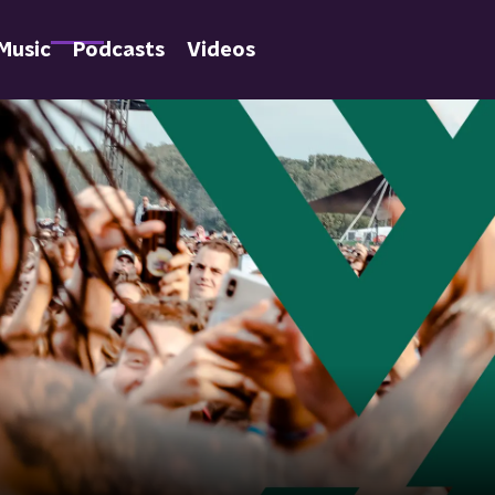
Music
Podcasts
Videos