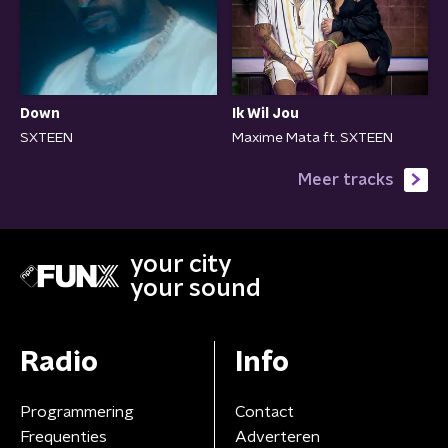
Down
Ik Wil Jou
SXTEEN
Maxime Mata ft. SXTEEN
Meer tracks
your city
your sound
Radio
Info
Programmering
Contact
Frequenties
Adverteren