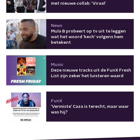
met nieuwe collab: 'Viraal'
News
Mula B probeert op tv uit te leggen
wat het woord 'kech' volgens hem
betekent
Music
Deze nieuwe tracks uit de FunX Fresh
List zijn zeker het luisteren waard
FunX
'Vermiste' Caza is terecht, maar waar
was hij?