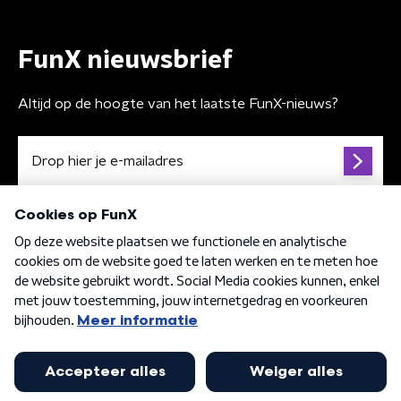
FunX nieuwsbrief
Altijd op de hoogte van het laatste FunX-nieuws?
Algemene voorwaarden
Privacybeleid
Cookiebeleid