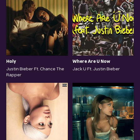
Holy
Where Are U Now
Justin Bieber Ft. Chance The
Jack U Ft. Justin Bieber
Rapper