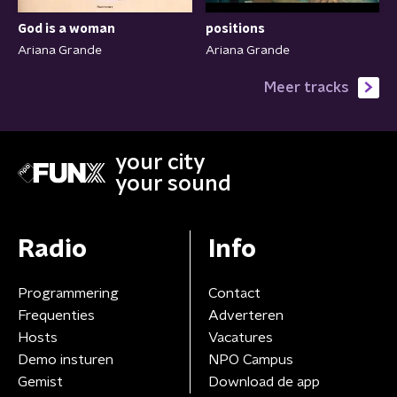
God is a woman
positions
Ariana Grande
Ariana Grande
Meer tracks
your city
your sound
Radio
Info
Programmering
Contact
Frequenties
Adverteren
Hosts
Vacatures
Demo insturen
NPO Campus
Gemist
Download de app