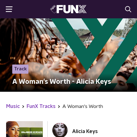
Track
A Woman's Worth - Alicia Keys
Music
FunX Tracks
A Woman's Worth
Alicia Keys