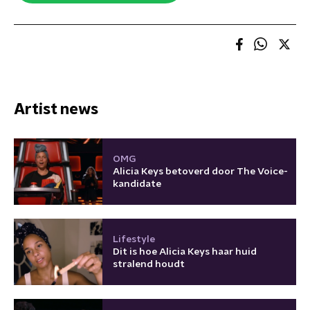
Artist news
OMG
Alicia Keys betoverd door The Voice-
kandidate
Lifestyle
Dit is hoe Alicia Keys haar huid
stralend houdt