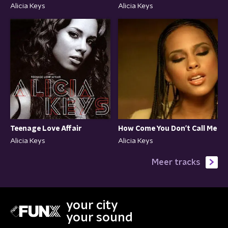
Alicia Keys
Alicia Keys
Teenage Love Affair
How Come You Don't Call Me
Alicia Keys
Alicia Keys
Meer tracks
your city
your sound