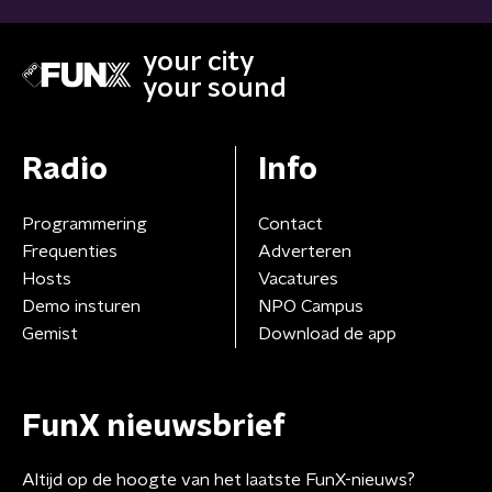
your city
your sound
Radio
Info
Programmering
Contact
Frequenties
Adverteren
Hosts
Vacatures
Demo insturen
NPO Campus
Gemist
Download de app
FunX nieuwsbrief
Altijd op de hoogte van het laatste FunX-nieuws?