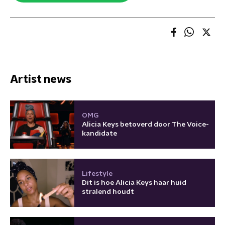
Artist news
OMG
Alicia Keys betoverd door The Voice-
kandidate
Lifestyle
Dit is hoe Alicia Keys haar huid
stralend houdt