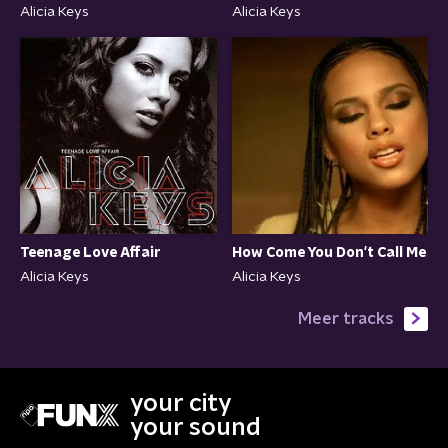
Alicia Keys
Alicia Keys
Teenage Love Affair
How Come You Don't Call Me
Alicia Keys
Alicia Keys
Meer tracks
your city
your sound