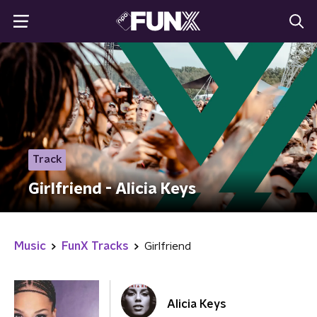
Track
Girlfriend - Alicia Keys
Music
FunX Tracks
Girlfriend
Alicia Keys