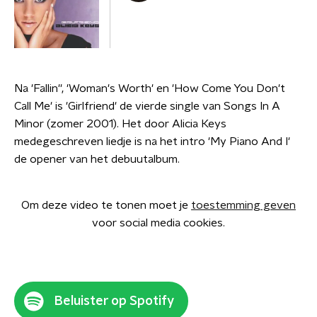
Na 'Fallin'', 'Woman's Worth' en 'How Come You Don't
Call Me' is 'Girlfriend' de vierde single van Songs In A
Minor (zomer 2001). Het door Alicia Keys
medegeschreven liedje is na het intro 'My Piano And I'
de opener van het debuutalbum.
Om deze video te tonen moet je
toestemming geven
voor social media cookies.
Beluister op Spotify