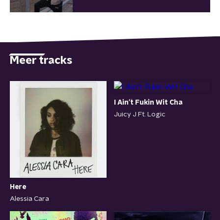
Meer tracks
I Ain't Fukin Wit Cha
Juicy J Ft. Logic
Here
Alessia Cara