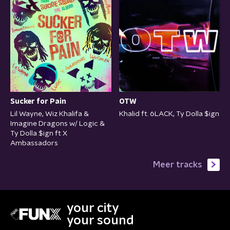
Sucker for Pain
OTW
Lil Wayne, Wiz Khalifa &
Khalid ft. 6LACK, Ty Dolla $ign
Imagine Dragons w/ Logic &
Ty Dolla $ign ft X
Ambassadors
Meer tracks
your city
your sound