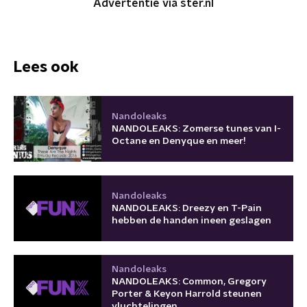
Advertentie via ster.nl
Lees ook
Nandoleaks
NANDOLEAKS: Zomerse tunes van I-
Octane en Denyque en meer!
Nandoleaks
NANDOLEAKS: Dreezy en T-Pain
hebben de handen ineen geslagen
Nandoleaks
NANDOLEAKS: Common, Gregory
Porter & Keyon Harrold steunen
vluchtelingen