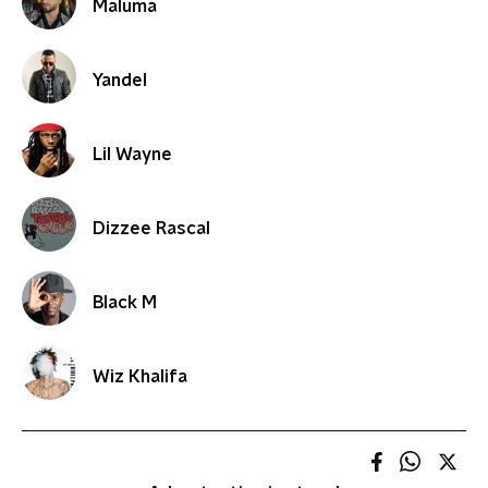
Maluma
Yandel
Lil Wayne
Dizzee Rascal
Black M
Wiz Khalifa