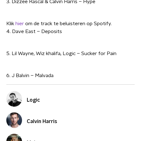
3. Dizzee Rascal & Calvin Harris – Hype
Klik
hier
om de track te beluisteren op Spotify.
4. Dave East – Deposits
5. Lil Wayne, Wiz khalifa, Logic – Sucker for Pain
6. J Balvin – Malvada
Logic
Calvin Harris