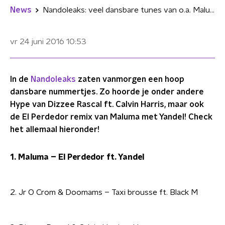
News
Nandoleaks: veel dansbare tunes van o.a. Maluma, Dizzee Rascal en J Balvin!
vr 24 juni 2016
10:53
In de
Nandoleaks
zaten vanmorgen een hoop
dansbare nummertjes. Zo hoorde je onder andere
Hype van Dizzee Rascal ft. Calvin Harris, maar ook
de El Perdedor remix van Maluma met Yandel! Check
het allemaal hieronder!
1. Maluma – El Perdedor ft. Yandel
2. Jr O Crom & Doomams – Taxi brousse ft. Black M