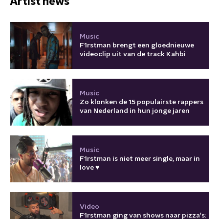
Artist news
Music
F1rstman brengt een gloednieuwe
videoclip uit van de track Kahbi
Music
Zo klonken de 15 populairste rappers
van Nederland in hun jonge jaren
Music
F1rstman is niet meer single, maar in
love ♥
Video
F1rstman ging van shows naar pizza's: