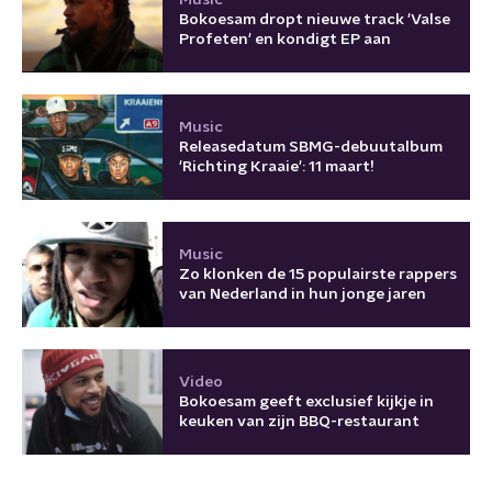
Music
Bokoesam dropt nieuwe track 'Valse
Profeten' en kondigt EP aan
Music
Releasedatum SBMG-debuutalbum
'Richting Kraaie': 11 maart!
Music
Zo klonken de 15 populairste rappers
van Nederland in hun jonge jaren
Video
Bokoesam geeft exclusief kijkje in
keuken van zijn BBQ-restaurant