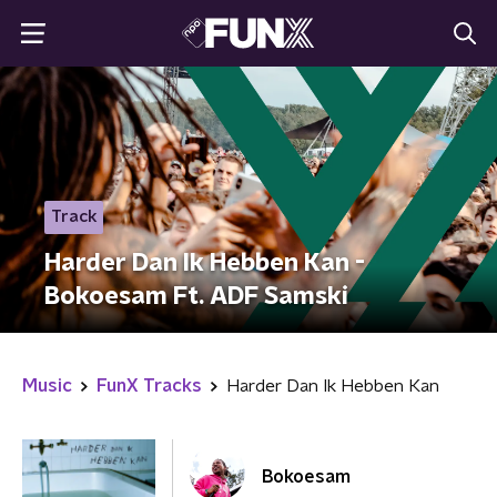
Track
Harder Dan Ik Hebben Kan -
Bokoesam Ft. ADF Samski
Music
FunX Tracks
Harder Dan Ik Hebben Kan
Bokoesam