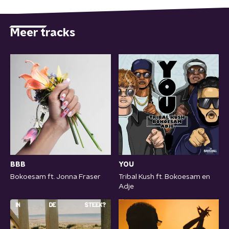
Meer tracks
BBB
YOU
Bokoesam ft. Jonna Fraser
Tribal Kush ft. Bokoesam en
Adje