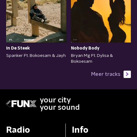
In De Steek
Nobody Body
Spanker Ft. Bokoesam & Jayh
Bryan Mg Ft. Dylisa &
Bokoesam
Meer tracks
your city
your sound
Radio
Info