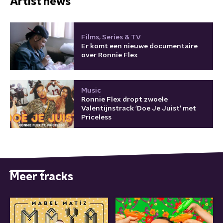
Artist news
Films, Series & TV
Er komt een nieuwe documentaire
over Ronnie Flex
Music
Ronnie Flex dropt zwoele
Valentijnstrack 'Doe Je Juist' met
Priceless
Meer tracks