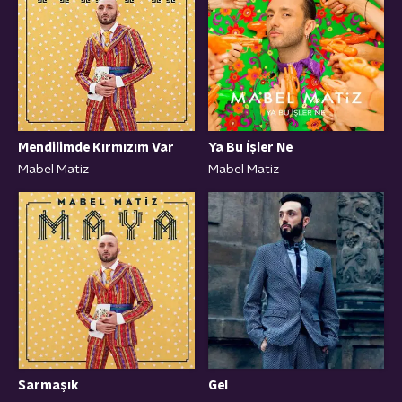
Mendilimde Kırmızım Var
Ya Bu İşler Ne
Mabel Matiz
Mabel Matiz
Sarmaşık
Gel