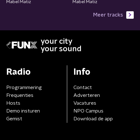
Mabel Matiz
Mabel Matiz
Meer tracks
your city
your sound
Radio
Info
Programmering
Contact
Frequenties
Adverteren
Hosts
Vacatures
Demo insturen
NPO Campus
Gemist
Download de app