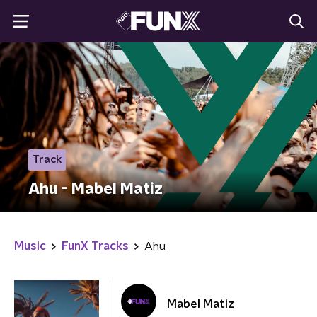
Track
Ahu - Mabel Matiz
Music
FunX Tracks
Ahu
Mabel Matiz