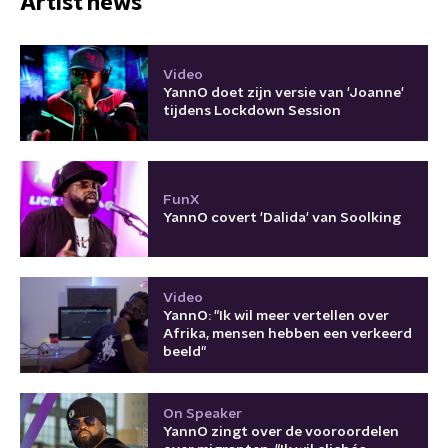
Artist news
Video
YannO doet zijn versie van 'Joanne'
tijdens Lockdown Session
FunX
YannO covert 'Dalida' van Soolking
Video
YannO: "Ik wil meer vertellen over
Afrika, mensen hebben een verkeerd
beeld"
On Speaker
YannO zingt over de vooroordelen