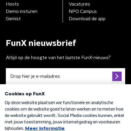
Hosts
Vacatures
Demo insturen
NPO Campus
Gemist
Download de app
FunX nieuwsbrief
Altijd op de hoogte van het laatste FunX-nieuws?
Algemene voorwaarden
Privacybeleid