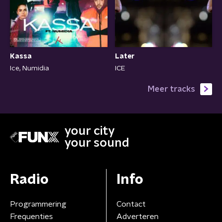
Later
Kassa
ICE
Ice, Numidia
Meer tracks
your city
your sound
Radio
Info
Programmering
Contact
Frequenties
Adverteren