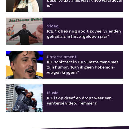
besefte dat alles wat ik heb waardevol
is"
Video
ICE: "Ik heb nog nooit zoveel vrienden
gehad als in het afgelopen jaar"
Entertainment
ICE schittert in De Slimste Mens met
zijn humor: “Kan ik geen Pokemon-
vragen krijgen?”
Music
ICE is op dreef en dropt weer een
winterse video: 'Temmera'