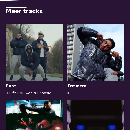
Meer tracks
Boot
Temmera
ICE ft. LouiVos & Fraasie
ICE