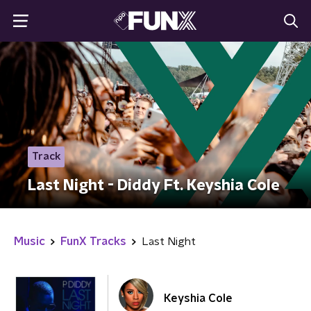
Track
Last Night - Diddy Ft. Keyshia Cole
Music
FunX Tracks
Last Night
Keyshia Cole