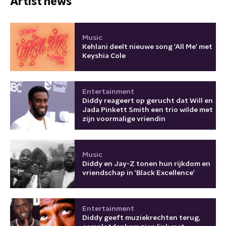
Artist news
Music
Kehlani deelt nieuwe song 'All Me' met
Keyshia Cole
Entertainment
Diddy reageert op gerucht dat Will en
Jada Pinkett Smith een trio wilde met
zijn voormalige vriendin
Music
Diddy en Jay-Z tonen hun rijkdom en
vriendschap in 'Black Excellence'
Entertainment
Diddy geeft muziekrechten terug,