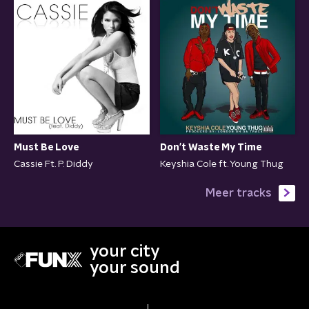
Must Be Love
Don't Waste My Time
Cassie Ft. P. Diddy
Keyshia Cole ft. Young Thug
Meer tracks
your city
your sound