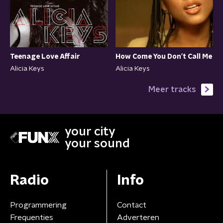
Teenage Love Affair
How Come You Don't Call Me
Alicia Keys
Alicia Keys
Meer tracks
your city
your sound
Radio
Info
Programmering
Contact
Frequenties
Adverteren