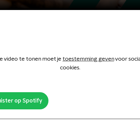
 video te tonen moet je
toestemming geven
voor soci
cookies.
ister op Spotify