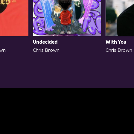
Undecided
With You
own
Chris Brown
Chris Brown