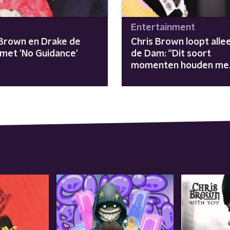
Entertainment
 Brown en Drake de
Chris Brown loopt alle
 met 'No Guidance'
de Dam: “Dit soort
momenten houden me
normaal”