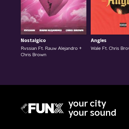
Nostalgico
Angles
Rvssian Ft. Rauw Alejandro +
Wale Ft. Chris Br
Chris Brown
your city
your sound