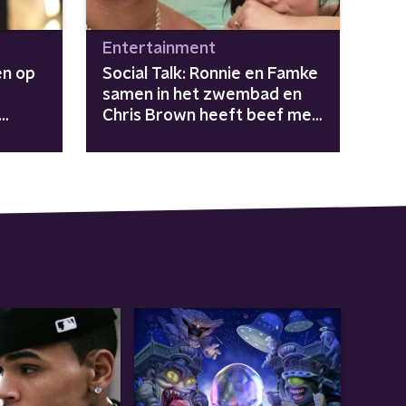
Entertainment
en op
Social Talk: Ronnie en Famke
samen in het zwembad en
Chris Brown heeft beef met
Offset