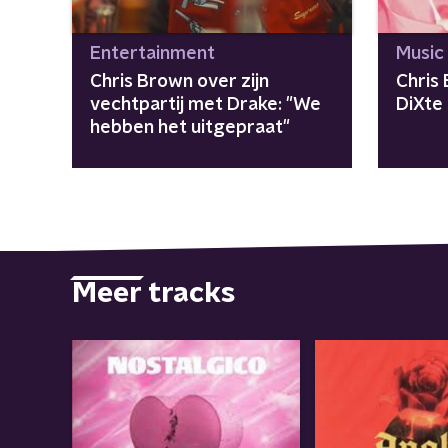
Entertainment
Music
Chris Brown over zijn
Chris
vechtpartij met Drake: "We
DiXte
hebben het uitgepraat"
Meer tracks