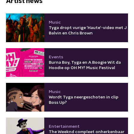
Artist news
Music
Tyga dropt vurige 'Haute'-video met J
Balvin en Chris Brown
Events
Burna Boy, Tyga en A Boogie Wit da
Hoodie op OH MY! Music Festival
Music
Wordt Tyga neergeschoten in clip
Boss Up?
Entertainment
The Weeknd compleet onherkenbaar