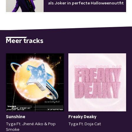
als Joker in perfecte Halloweenoutfit
Meer tracks
Sunshine
Freaky Deaky
Tyga Ft. Jhené Aiko & Pop
Tyga Ft. Doja Cat
Smoke