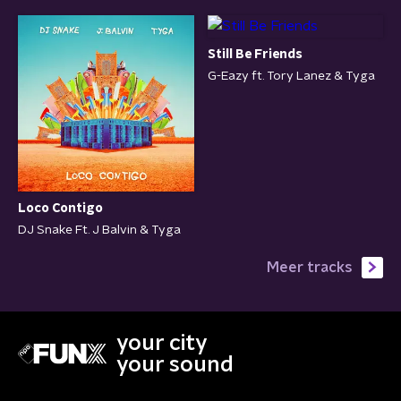
Still Be Friends
G-Eazy ft. Tory Lanez & Tyga
Loco Contigo
DJ Snake Ft. J Balvin & Tyga
Meer tracks
your city
your sound