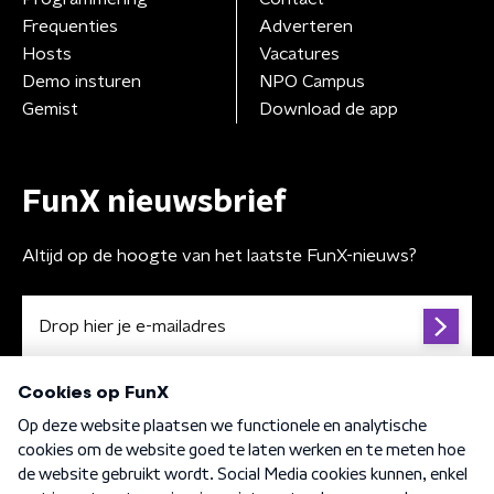
Frequenties
Adverteren
Hosts
Vacatures
Demo insturen
NPO Campus
Gemist
Download de app
FunX nieuwsbrief
Altijd op de hoogte van het laatste FunX-nieuws?
Algemene voorwaarden
Privacybeleid