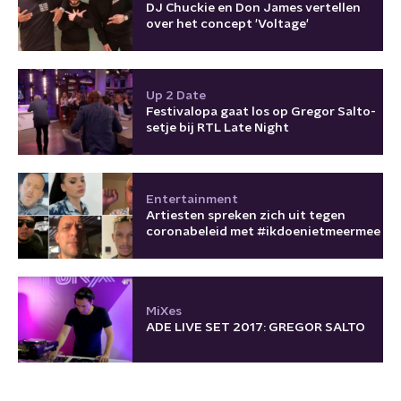
DJ Chuckie en Don James vertellen
over het concept 'Voltage'
Up 2 Date
Festivalopa gaat los op Gregor Salto-
setje bij RTL Late Night
Entertainment
Artiesten spreken zich uit tegen
coronabeleid met #ikdoenietmeermee
MiXes
ADE LIVE SET 2017: GREGOR SALTO