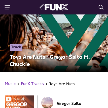
Track
Toys Are Nuts - Gregor Salto ft.
Chuckie
Music
FunX Tracks
Toys Are Nuts
Gregor Salto