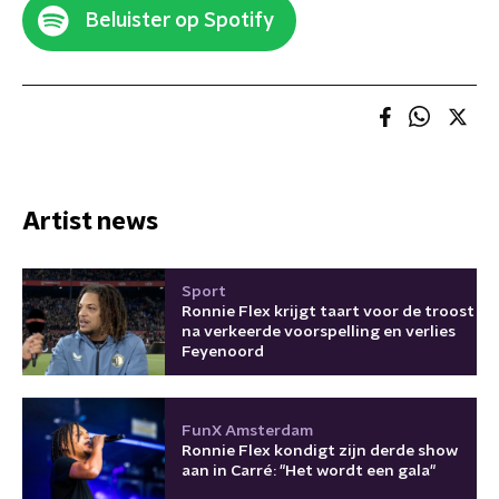
Beluister op Spotify
Artist news
Sport
Ronnie Flex krijgt taart voor de troost
na verkeerde voorspelling en verlies
Feyenoord
FunX Amsterdam
Ronnie Flex kondigt zijn derde show
aan in Carré: "Het wordt een gala"