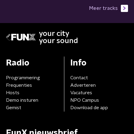
Meer tracks
your city
your sound
Radio
Info
Programmering
Contact
Frequenties
Adverteren
Hosts
Vacatures
Demo insturen
NPO Campus
Gemist
Download de app
FunX nieuwsbrief