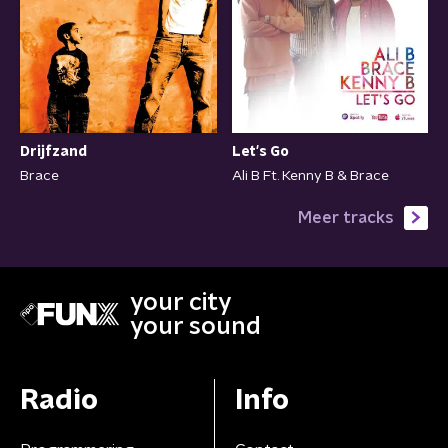
Drijfzand
Let's Go
Brace
Ali B Ft. Kenny B & Brace
Meer tracks
your city
your sound
Radio
Info