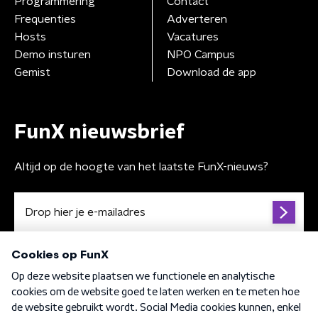
Programmering
Contact
Frequenties
Adverteren
Hosts
Vacatures
Demo insturen
NPO Campus
Gemist
Download de app
FunX nieuwsbrief
Altijd op de hoogte van het laatste FunX-nieuws?
Algemene voorwaarden
Privacybeleid