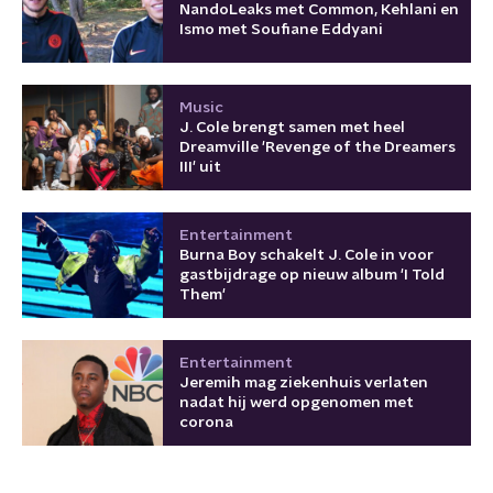
NandoLeaks met Common, Kehlani en
Ismo met Soufiane Eddyani
Music
J. Cole brengt samen met heel
Dreamville 'Revenge of the Dreamers
III' uit
Entertainment
Burna Boy schakelt J. Cole in voor
gastbijdrage op nieuw album 'I Told
Them'
Entertainment
Jeremih mag ziekenhuis verlaten
nadat hij werd opgenomen met
corona