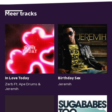
Meer tracks
In Love Today
Birthday Sex
Zerb Ft. Ape Drums &
Jeremih
Jeremih