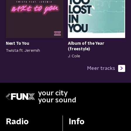
Next To You
Album of the Year
(freestyle)
Twista ft. Jeremih
J. Cole
Meer tracks
your city
your sound
Radio
Info