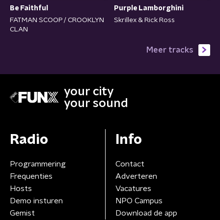
Be Faithful
Purple Lamborghini
FATMAN SCOOP / CROOKLYN
Skrillex & Rick Ross
CLAN
Meer tracks
your city
your sound
Radio
Info
Programmering
Contact
Frequenties
Adverteren
Hosts
Vacatures
Demo insturen
NPO Campus
Gemist
Download de app