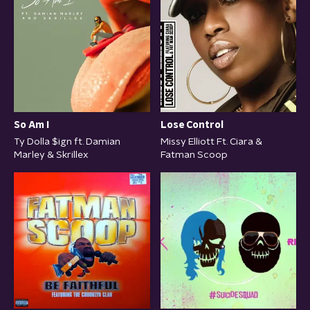
So Am I
Lose Control
Ty Dolla $ign ft. Damian
Missy Elliott Ft. Ciara &
Marley & Skrillex
Fatman Scoop