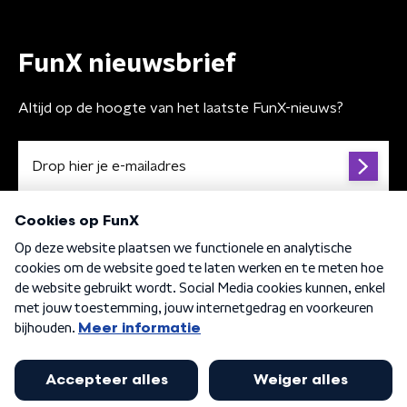
FunX nieuwsbrief
Altijd op de hoogte van het laatste FunX-nieuws?
Algemene voorwaarden
Privacybeleid
Cookiebeleid