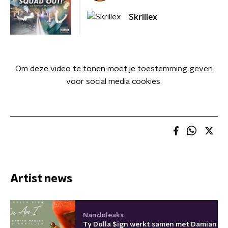
Skrillex
Om deze video te tonen moet je
toestemming geven
voor social media cookies.
Artist news
Nandoleaks
Ty Dolla $ign werkt samen met Damian