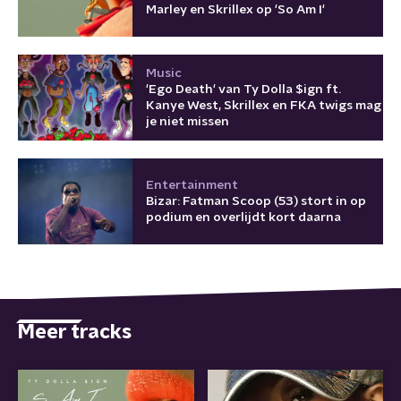
Marley en Skrillex op 'So Am I'
Music
'Ego Death' van Ty Dolla $ign ft.
Kanye West, Skrillex en FKA twigs mag
je niet missen
Entertainment
Bizar: Fatman Scoop (53) stort in op
podium en overlijdt kort daarna
Meer tracks