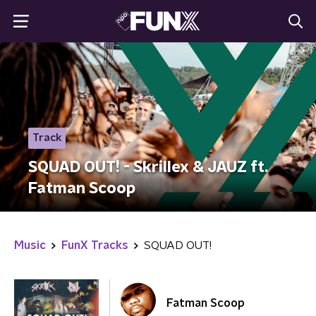
Track
SQUAD OUT! - Skrillex & JAUZ ft.
Fatman Scoop
Music
FunX Tracks
SQUAD OUT!
Fatman Scoop