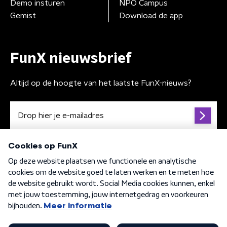
Demo insturen
NPO Campus
Gemist
Download de app
FunX nieuwsbrief
Altijd op de hoogte van het laatste FunX-nieuws?
Algemene voorwaarden
Privacybeleid
Cookiebeleid