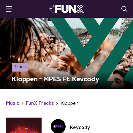
Track
Kloppen - MPES Ft. Kevcody
Music
FunX Tracks
Kloppen
Kevcody