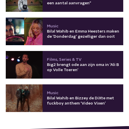
een aantal aanvragen"
Music
Bilal Wahib en Emma Heesters maken
de 'Donderdag' gezelliger dan ooit
Films, Series & TV
Big2 brengt ode aan zijn oma in 'Ali B
op Volle Toeren'
Music
Bilal Wahib en Bizzey de DiXte met
fuckboy anthem ‘Video Vixen’