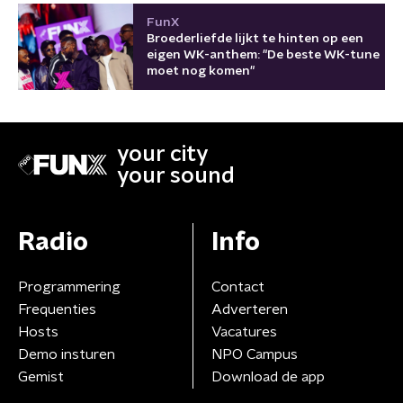
FunX
Broederliefde lijkt te hinten op een
eigen WK-anthem: "De beste WK-tune
moet nog komen"
your city
your sound
Radio
Info
Programmering
Contact
Frequenties
Adverteren
Hosts
Vacatures
Demo insturen
NPO Campus
Gemist
Download de app