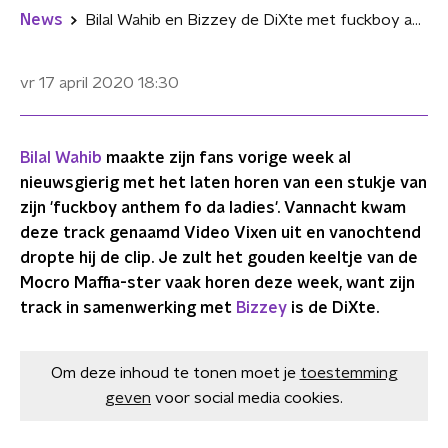
News
Bilal Wahib en Bizzey de DiXte met fuckboy anthem ‘Video Vixen’
vr 17 april 2020
18:30
Bilal Wahib
maakte zijn fans vorige week al
nieuwsgierig met het laten horen van een stukje van
zijn 'fuckboy anthem fo da ladies'. Vannacht kwam
deze track genaamd Video Vixen uit en vanochtend
dropte hij de clip. Je zult het gouden keeltje van de
Mocro Maffia-ster vaak horen deze week, want zijn
track in samenwerking met
Bizzey
is de DiXte.
Om deze inhoud te tonen moet je
toestemming
geven
voor social media cookies.