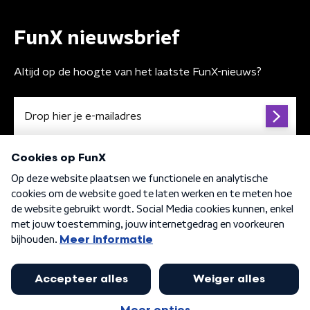
FunX nieuwsbrief
Altijd op de hoogte van het laatste FunX-nieuws?
Algemene voorwaarden
Privacybeleid
Cookiebeleid