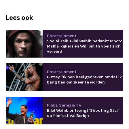
Lees ook
Entertainment
Social Talk: Bilal Wahib bedankt Mocro
Maffia-kijkers en Will Smith voelt zich
vereerd
Entertainment
Bizzey: "Ik ben heel gedreven omdat ik
bang ben om skeer te worden"
Films, Series & TV
Bilal Wahib ontvangt 'Shooting Star'
op filmfestival Berlijn