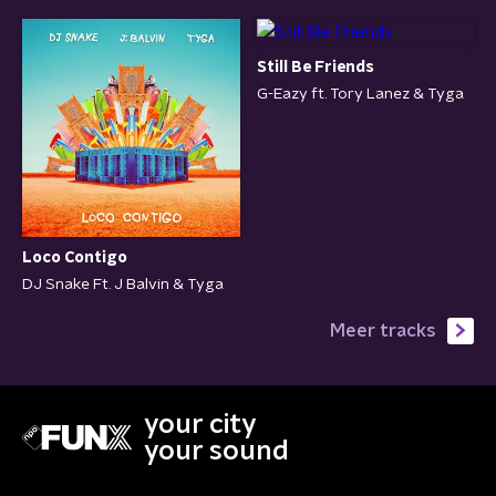
Still Be Friends
G-Eazy ft. Tory Lanez & Tyga
Loco Contigo
DJ Snake Ft. J Balvin & Tyga
Meer tracks
your city
your sound