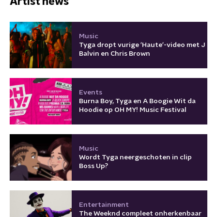
Artist news
Music
Tyga dropt vurige 'Haute'-video met J
Balvin en Chris Brown
Events
Burna Boy, Tyga en A Boogie Wit da
Hoodie op OH MY! Music Festival
Music
Wordt Tyga neergeschoten in clip
Boss Up?
Entertainment
The Weeknd compleet onherkenbaar