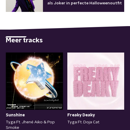
als Joker in perfecte Halloweenoutfit
Meer tracks
Sunshine
Freaky Deaky
Tyga Ft. Jhené Aiko & Pop
Tyga Ft. Doja Cat
Smoke