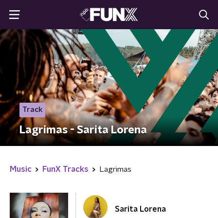
Track
Lagrimas - Sarita Lorena
Music
FunX Tracks
Lagrimas
Sarita Lorena