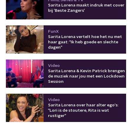
Films, Series & TV
Sarita Lorena maakt indruk met cover
bij 'Beste Zangers'
FunX
Sarita Lorena vertelt hoe het nu met
haar gaat: "Ik heb goede en slechte
dagen"
Video
Sarita Lorena & Kevin Patrick brengen
de muziek naar jou met een Lockdown
Session
Video
Sarita Lorena over haar alter ego's:
"Lori is de stoutere, Rita is wat
rustiger"