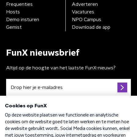
Frequenties
Adverteren
Hosts
Vacatures
Demo insturen
NPO Campus
Gemist
Download de app
FunX nieuwsbrief
Altijd op de hoogte van het laatste FunX-nieuws?
Algemene voorwaarden
Privacybeleid