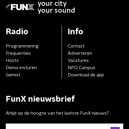
your city
your sound
Radio
Info
Programmering
Contact
Frequenties
Adverteren
Hosts
Vacatures
Demo insturen
NPO Campus
Gemist
Download de app
FunX nieuwsbrief
Altijd op de hoogte van het laatste FunX-nieuws?