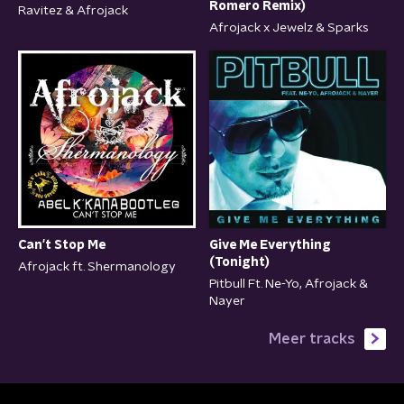
Romero Remix)
Ravitez & Afrojack
Afrojack x Jewelz & Sparks
Can't Stop Me
Give Me Everything
(Tonight)
Afrojack ft. Shermanology
Pitbull Ft. Ne-Yo, Afrojack &
Nayer
Meer tracks