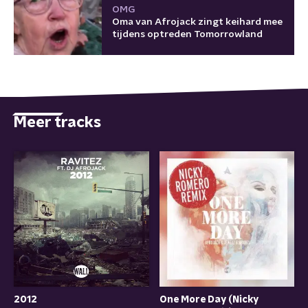
OMG
Oma van Afrojack zingt keihard mee
tijdens optreden Tomorrowland
Meer tracks
2012
One More Day (Nicky