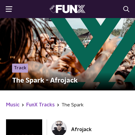
Track
The Spark - Afrojack
Music
FunX Tracks
The Spark
Afrojack