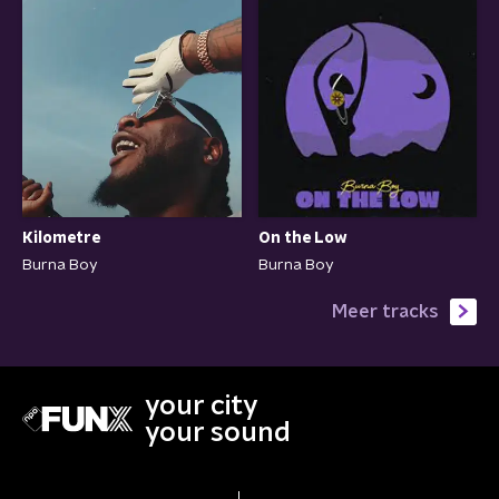
Kilometre
On the Low
Burna Boy
Burna Boy
Meer tracks
your city
your sound