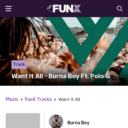
Track
Want It All - Burna Boy Ft. Polo G
Music
FunX Tracks
Want It All
Burna Boy