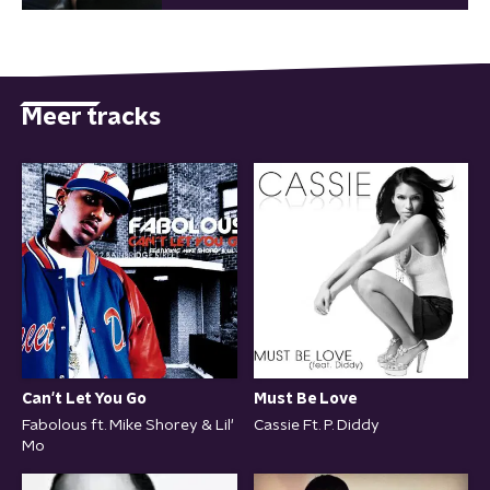
Meer tracks
Can't Let You Go
Must Be Love
Fabolous ft. Mike Shorey & Lil'
Cassie Ft. P. Diddy
Mo