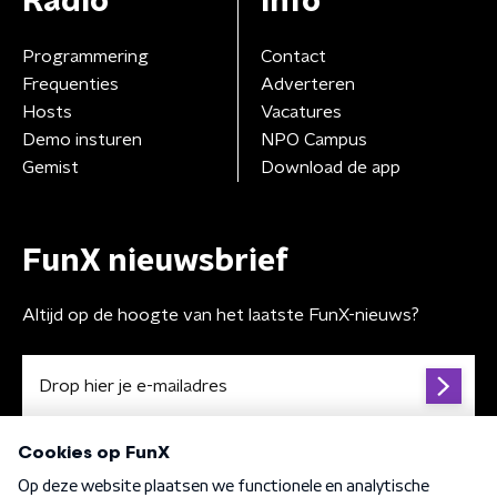
Radio
Info
Programmering
Contact
Frequenties
Adverteren
Hosts
Vacatures
Demo insturen
NPO Campus
Gemist
Download de app
FunX nieuwsbrief
Altijd op de hoogte van het laatste FunX-nieuws?