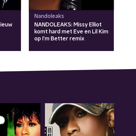
Nandoleaks
nieuw
NANDOLEAKS: Missy Elliot
komt hard met Eve en Lil Kim
op I'm Better remix