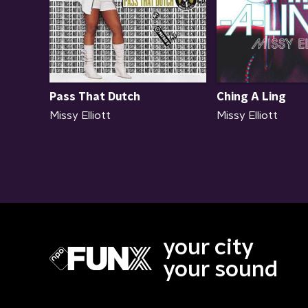
Ching A Ling
Pass That Dutch
Missy Elliott
Missy Elliott
your city
your sound