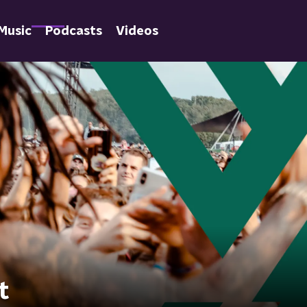
Music
Podcasts
Videos
t