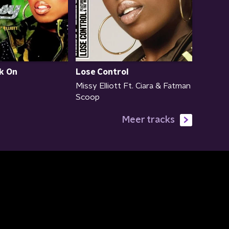
Lose Control
k On
Missy Elliott Ft. Ciara & Fatman
Scoop
Meer tracks