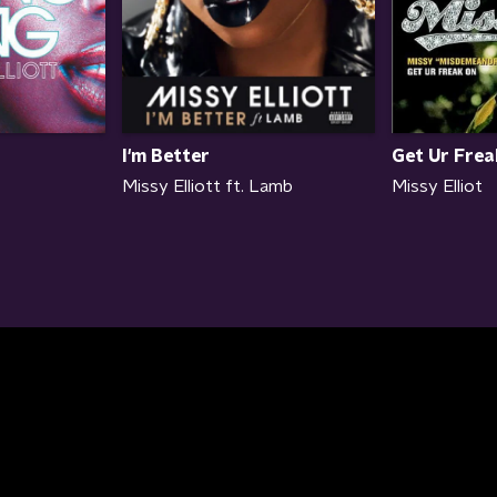
I'm Better
Get Ur Frea
Missy Elliott ft. Lamb
Missy Elliot