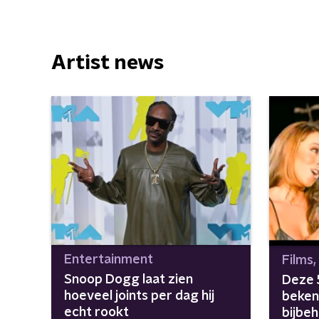
Artist news
Entertainment
Films,
Snoop Dogg laat zien
Deze 
hoeveel joints per dag hij
beken
echt rookt
bijbe