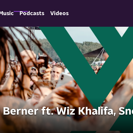
Music
Podcasts
Videos
Berner ft. Wiz Khalifa, S