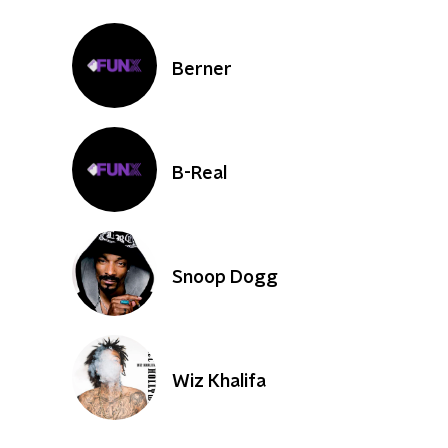
Berner
B-Real
Snoop Dogg
Wiz Khalifa