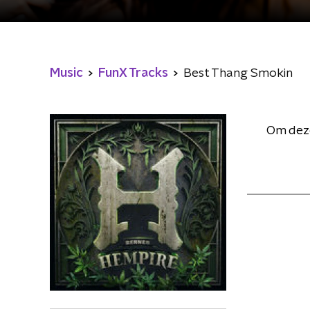
Music
FunX Tracks
Best Thang Smokin
Om deze