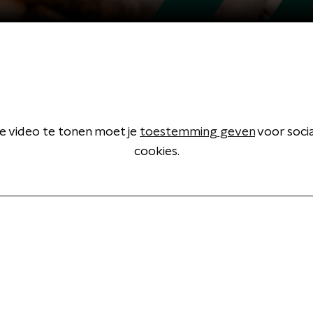
 video te tonen moet je
toestemming geven
voor soci
cookies.