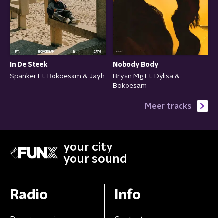
In De Steek
Nobody Body
Spanker Ft. Bokoesam & Jayh
Bryan Mg Ft. Dylisa &
Bokoesam
Meer tracks
your city
your sound
Radio
Info