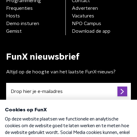
Programmering
Contact
Frequenties
Adverteren
Hosts
Vacatures
Demo insturen
NPO Campus
Gemist
Download de app
FunX nieuwsbrief
Altijd op de hoogte van het laatste FunX-nieuws?
Algemene voorwaarden
Privacybeleid