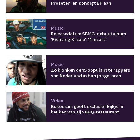
Profeten' en kondigt EP aan
Music
Releasedatum SBMG-debuutalbum
'Richting Kraaie': 11 maart!
Music
Zo klonken de 15 populairste rappers
van Nederland in hun jonge jaren
Video
Bokoesam geeft exclusief kijkje in
keuken van zijn BBQ-restaurant