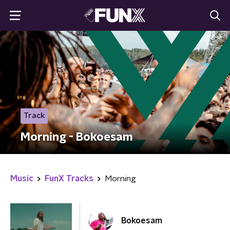
Track
Morning - Bokoesam
Music
FunX Tracks
Morning
Bokoesam