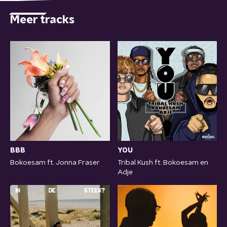
Meer tracks
BBB
YOU
Bokoesam ft. Jonna Fraser
Tribal Kush ft. Bokoesam en
Adje