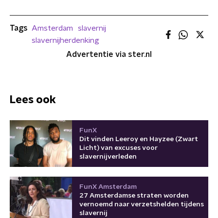
Tags
Amsterdam
slavernij
slavernijherdenking
Advertentie via ster.nl
Lees ook
FunX
Dit vinden Leeroy en Hayzee (Zwart
Licht) van excuses voor
slavernijverleden
FunX Amsterdam
27 Amsterdamse straten worden
vernoemd naar verzetshelden tijdens
slavernij