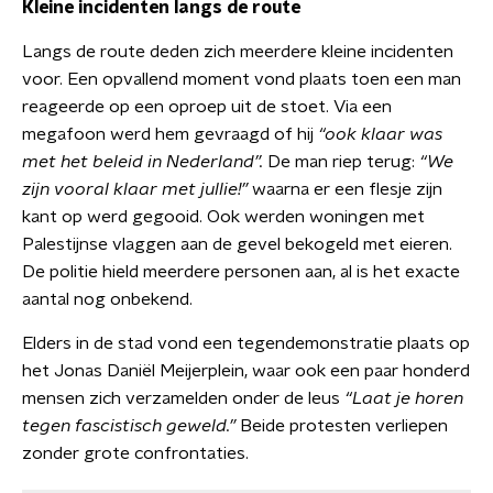
Kleine incidenten langs de route
Langs de route deden zich meerdere kleine incidenten
voor. Een opvallend moment vond plaats toen een man
reageerde op een oproep uit de stoet. Via een
megafoon werd hem gevraagd of hij
“ook klaar was
met het beleid in Nederland”.
De man riep terug:
“We
zijn vooral klaar met jullie!”
waarna er een flesje zijn
kant op werd gegooid. Ook werden woningen met
Palestijnse vlaggen aan de gevel bekogeld met eieren.
De politie hield meerdere personen aan, al is het exacte
aantal nog onbekend.
Elders in de stad vond een tegendemonstratie plaats op
het Jonas Daniël Meijerplein, waar ook een paar honderd
mensen zich verzamelden onder de leus
“Laat je horen
tegen fascistisch geweld.”
Beide protesten verliepen
zonder grote confrontaties.