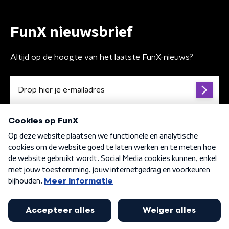
FunX nieuwsbrief
Altijd op de hoogte van het laatste FunX-nieuws?
Algemene voorwaarden
Privacybeleid
Cookiebeleid