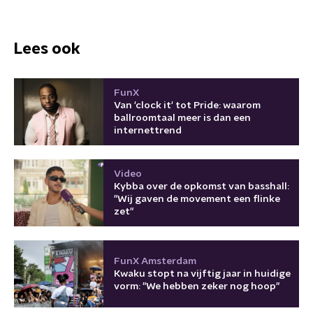
Lees ook
FunX
Van 'clock it' tot Pride: waarom
ballroomtaal meer is dan een
internettrend
Video
Kybba over de opkomst van basshall:
"Wij gaven de movement een flinke
zet"
FunX Amsterdam
Kwaku stopt na vijftig jaar in huidige
vorm: "We hebben zeker nog hoop"