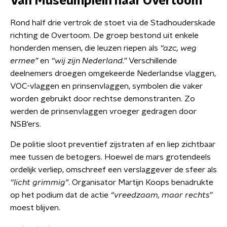
Van Museumplein naar Overtoom
Rond half drie vertrok de stoet via de Stadhouderskade
richting de Overtoom. De groep bestond uit enkele
honderden mensen, die leuzen riepen als
“azc, weg
ermee”
en
“wij zijn Nederland.”
Verschillende
deelnemers droegen omgekeerde Nederlandse vlaggen,
VOC-vlaggen en prinsenvlaggen, symbolen die vaker
worden gebruikt door rechtse demonstranten. Zo
werden de prinsenvlaggen vroeger gedragen door
NSB'ers.
De politie sloot preventief zijstraten af en liep zichtbaar
mee tussen de betogers. Hoewel de mars grotendeels
ordelijk verliep, omschreef een verslaggever de sfeer als
“licht grimmig"
. Organisator Martijn Koops benadrukte
op het podium dat de actie
“vreedzaam, maar rechts”
moest blijven.