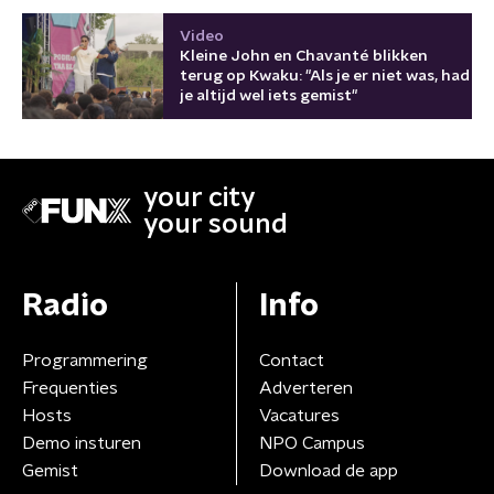
Video
Kleine John en Chavanté blikken
terug op Kwaku: "Als je er niet was, had
je altijd wel iets gemist"
your city
your sound
Radio
Info
Programmering
Contact
Frequenties
Adverteren
Hosts
Vacatures
Demo insturen
NPO Campus
Gemist
Download de app