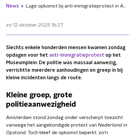
News
Lage opkomst bij anti-immigratieprotest in Amsterdam: enkele aanhoudingen en gespannen sfeer
zo 12 oktober 2025
16:27
Slechts enkele honderden mensen kwamen zondag
opdagen voor het
anti-immigratieprotest
op het
Museumplein. De politie was massaal aanwezig,
verrichtte meerdere aanhoudingen en greep in bij
kleine incidenten langs de route.
Kleine groep, grote
politieaanwezigheid
Amsterdam stond zondag onder verscherpt toezicht
vanwege het aangekondigde protest van
Nederland in
Opstand
. Toch bleef de opkomst beperkt: zo’n